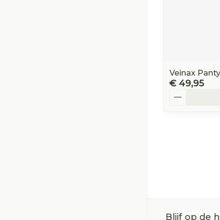
Veinax Pant
€ 49,95
Aantal
Blijf op de