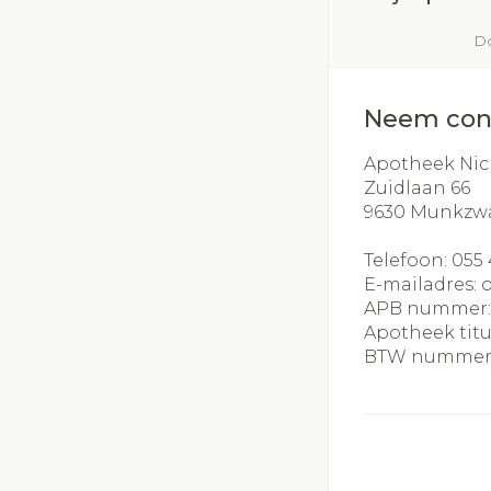
Do
Neem con
Apotheek Nic
Zuidlaan 66
9630
Munkzw
Telefoon:
055 
E-mailadres:
APB nummer
Apotheek titu
BTW nummer