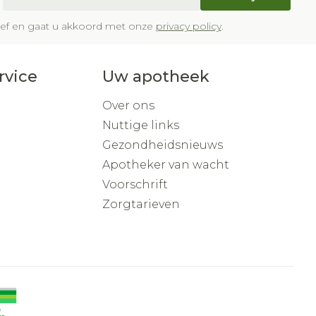
brief en gaat u akkoord met onze
privacy policy
.
rvice
Uw apotheek
Over ons
Nuttige links
Gezondheidsnieuws
Apotheker van wacht
Voorschrift
Zorgtarieven