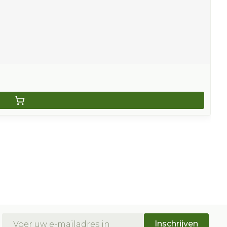
E-mail adres
Inschrijven