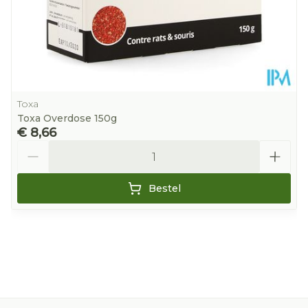
Toxa
Toxa Overdose 150g
€ 8,66
Aantal
Bestel