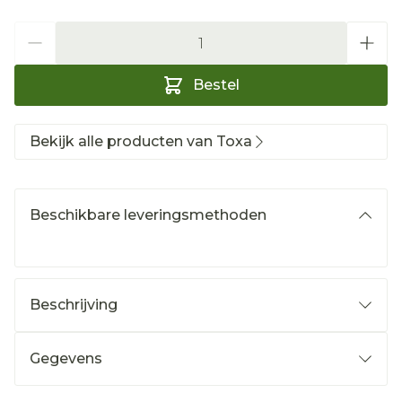
Aantal
Bestel
Bekijk alle producten van Toxa
Beschikbare leveringsmethoden
Beschrijving
Gegevens
CNK
3889599