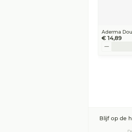
Aderma Dou
€ 14,89
Aantal
Blijf op de
Do