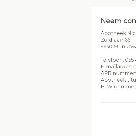
Neem con
Apotheek Nic
Zuidlaan 66
9630
Munkzw
Telefoon:
055 
E-mailadres:
APB nummer
Apotheek titu
BTW nummer