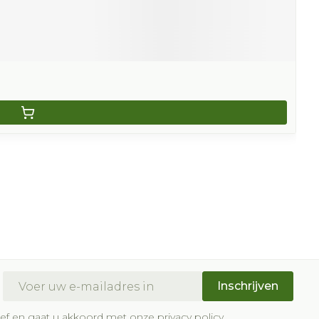
E-mail adres
Inschrijven
brief en gaat u akkoord met onze
privacy policy
.