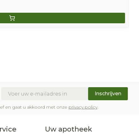
E-mail adres
Inschrijven
brief en gaat u akkoord met onze
privacy policy
.
rvice
Uw apotheek