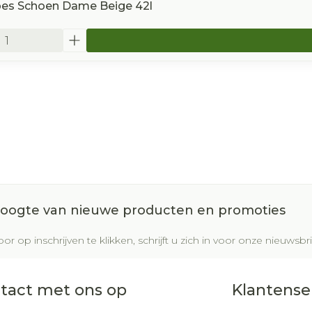
ipes Schoen Dame Beige 42l
 hoogte van nieuwe producten en promoties
or op inschrijven te klikken, schrijft u zich in voor onze nieuws
tact met ons op
Klantense