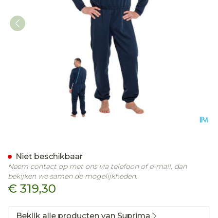
Suprima 4740 Slaapoverall
Niet beschikbaar
Neem contact op met ons via telefoon of e-mail, dan
bekijken we samen de mogelijkheden.
€ 319,30
Bekijk alle producten van Suprima