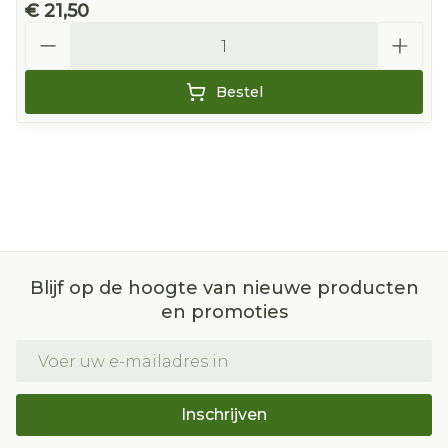
€ 21,50
Aantal
Bestel
Blijf op de hoogte van nieuwe producten
en promoties
E-mail adres
Inschrijven