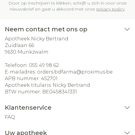
Door op inschrijven te klikken, schrijft u zich in voor onze
nieuwsbrief en gaat u akkoord met onze
privacy policy
.
Neem contact met ons op
Apotheek Nicky Bertrand
Zuidlaan 66
9630
Munkzwalm
Telefoon:
055 49 98 62
E-mailadres:
orders.bdfarma@
proximus.be
APB nummer:
452701
Apotheek titularis:
Nicky Bertrand
BTW nummer:
BE0458341331
Klantenservice
FAQ
Uw apotheek