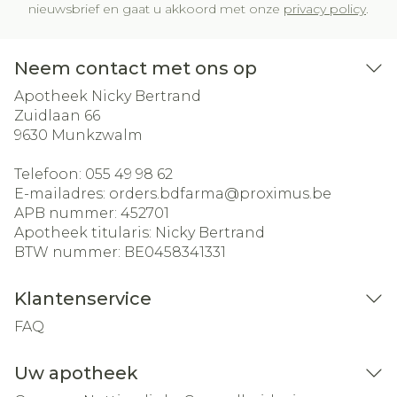
nieuwsbrief en gaat u akkoord met onze
privacy policy
.
Neem contact met ons op
Apotheek Nicky Bertrand
Zuidlaan 66
9630
Munkzwalm
Telefoon:
055 49 98 62
E-mailadres:
orders.bdfarma@
proximus.be
APB nummer:
452701
Apotheek titularis:
Nicky Bertrand
BTW nummer:
BE0458341331
Klantenservice
FAQ
Uw apotheek