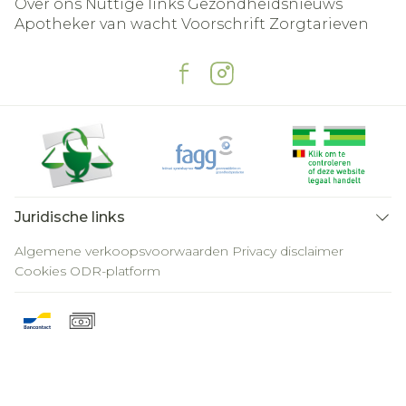
Over ons
Nuttige links
Gezondheidsnieuws
Apotheker van wacht
Voorschrift
Zorgtarieven
Juridische links
Algemene verkoopsvoorwaarden
Privacy disclaimer
Cookies
ODR-platform