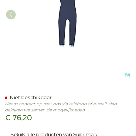
Suprima 4701 Slaapoverall
Niet beschikbaar
Neem contact op met ons via telefoon of e-mail, dan
bekijken we samen de mogelijkheden.
€ 76,20
Bekijk alle producten van Suprima