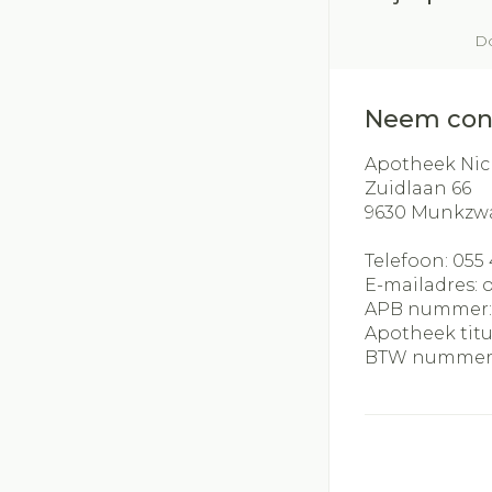
Do
Neem con
Apotheek Nic
Zuidlaan 66
9630
Munkzw
Telefoon:
055 
E-mailadres:
APB nummer
Apotheek titu
BTW nummer