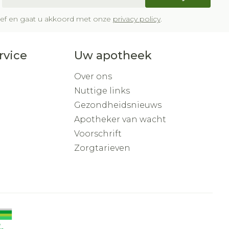
brief en gaat u akkoord met onze
privacy policy
.
rvice
Uw apotheek
Over ons
Nuttige links
Gezondheidsnieuws
Apotheker van wacht
Voorschrift
Zorgtarieven