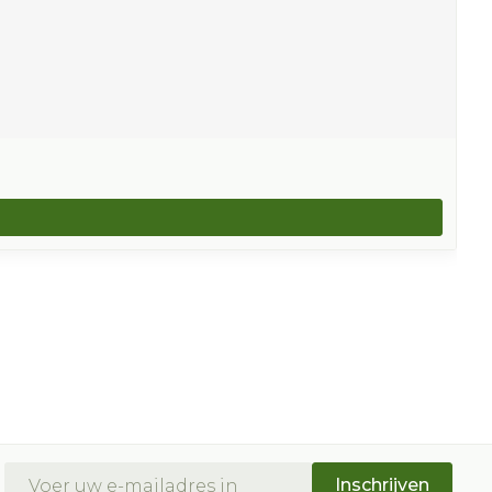
E-mail adres
Inschrijven