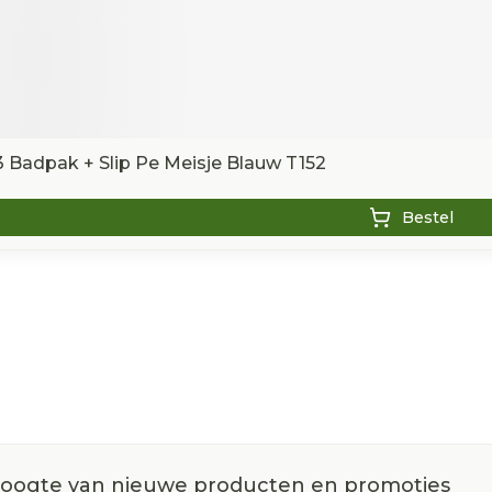
 Badpak + Slip Pe Meisje Blauw T152
Bestel
 hoogte van nieuwe producten en promoties