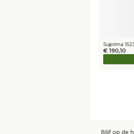
Suprima 1523
€ 190,10
Blijf op de