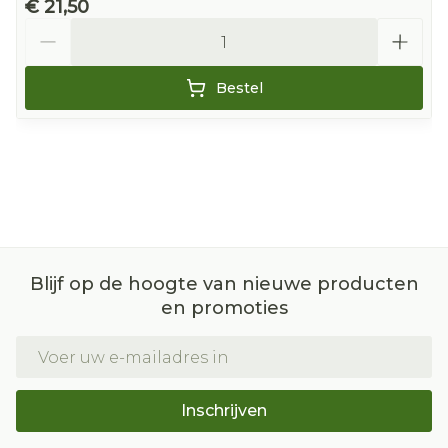
€ 21,50
Aantal
Bestel
Blijf op de hoogte van nieuwe producten
en promoties
E-mail adres
Inschrijven