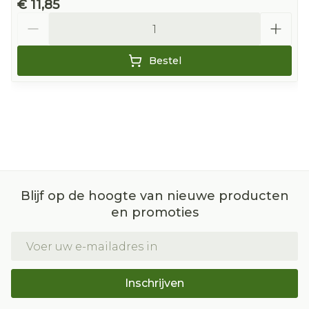
€ 11,85
Aantal
Bestel
Blijf op de hoogte van nieuwe producten
en promoties
E-mail adres
Inschrijven