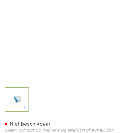
View larger image
Suprima 3526 Matrasbesc
Niet beschikbaar
Neem contact op met ons via telefoon of e-mail, dan