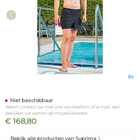
Suprima 1521 Zwemshort M
Niet beschikbaar
Neem contact op met ons via telefoon of e-mail, dan
bekijken we samen de mogelijkheden.
€ 168,80
Bekijk alle producten van Suprima