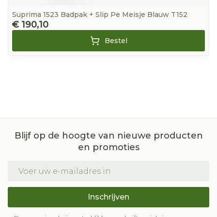
Suprima 1523 Badpak + Slip Pe Meisje Blauw T152
€ 190,10
Bestel
Blijf op de hoogte van nieuwe producten
en promoties
E-mail adres
Inschrijven