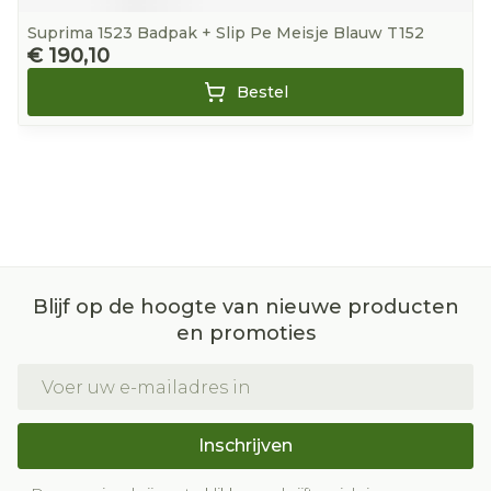
Suprima 1523 Badpak + Slip Pe Meisje Blauw T152
€ 190,10
Bestel
Blijf op de hoogte van nieuwe producten
en promoties
E-mail adres
Inschrijven