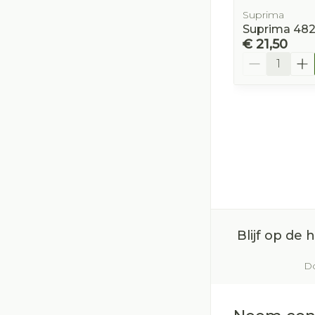
Suprima
Suprima 4820
€ 21,50
Aantal
Blijf op de
Do