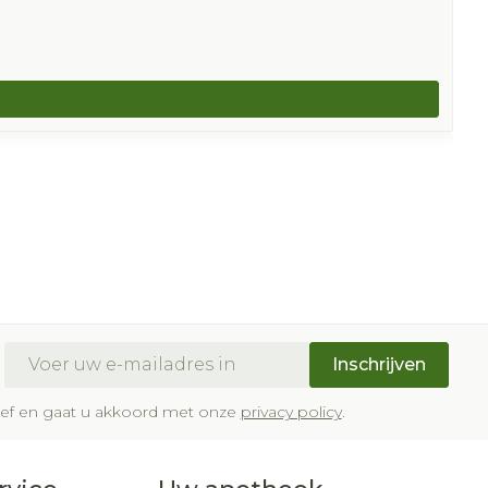
E-mail adres
Inschrijven
brief en gaat u akkoord met onze
privacy policy
.