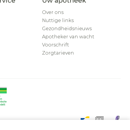
rvice
Uw apotheek
Over ons
Nuttige links
Gezondheidsnieuws
Apotheker van wacht
Voorschrift
Zorgtarieven