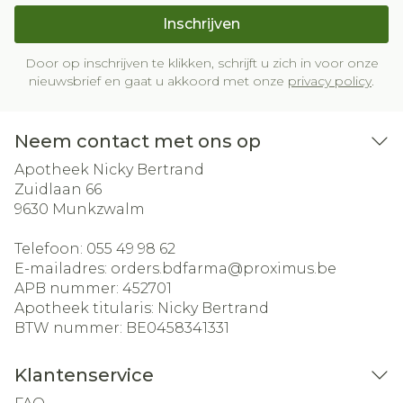
Inschrijven
Door op inschrijven te klikken, schrijft u zich in voor onze
nieuwsbrief en gaat u akkoord met onze
privacy policy
.
Neem contact met ons op
Apotheek Nicky Bertrand
Zuidlaan 66
9630
Munkzwalm
Telefoon:
055 49 98 62
E-mailadres:
orders.bdfarma@
proximus.be
APB nummer:
452701
Apotheek titularis:
Nicky Bertrand
BTW nummer:
BE0458341331
Klantenservice