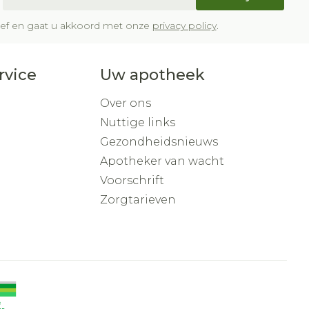
brief en gaat u akkoord met onze
privacy policy
.
rvice
Uw apotheek
Over ons
Nuttige links
Gezondheidsnieuws
Apotheker van wacht
Voorschrift
Zorgtarieven