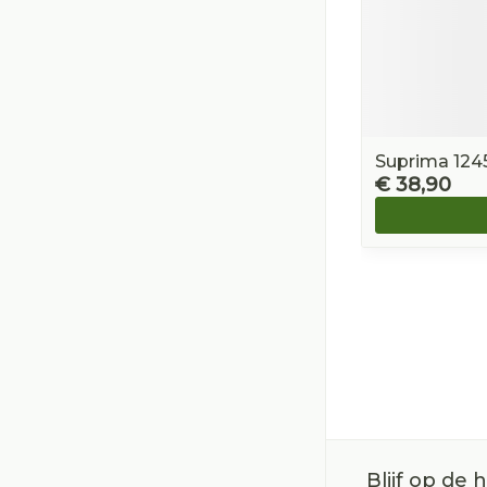
Suprima 1245
€ 38,90
Blijf op de