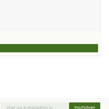
E-mail adres
Inschrijven