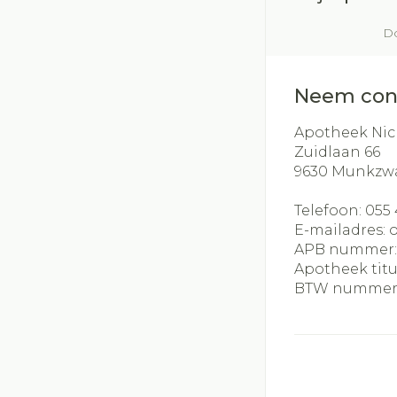
Do
Neem con
Apotheek Nic
Zuidlaan 66
9630
Munkzw
Telefoon:
055 
E-mailadres:
APB nummer
Apotheek titu
BTW nummer