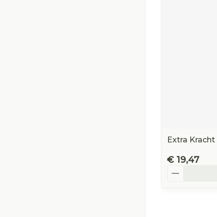
Extra Krach
€ 19,47
Aantal