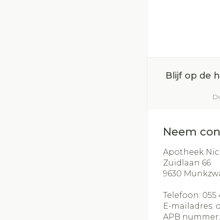
Blijf op de
Do
Neem con
Apotheek Nic
Zuidlaan 66
9630
Munkzw
Telefoon:
055 
E-mailadres:
APB nummer