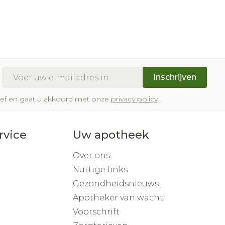
E-mail adres
Inschrijven
brief en gaat u akkoord met onze
privacy policy
.
rvice
Uw apotheek
Over ons
Nuttige links
Gezondheidsnieuws
Apotheker van wacht
Voorschrift