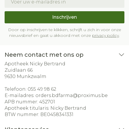
Inschrijven
Door op inschrijven te klikken, schrijft u zich in voor onze
nieuwsbrief en gaat u akkoord met onze
privacy policy
.
Neem contact met ons op
Apotheek Nicky Bertrand
Zuidlaan 66
9630
Munkzwalm
Telefoon:
055 49 98 62
E-mailadres:
orders.bdfarma@
proximus.be
APB nummer:
452701
Apotheek titularis:
Nicky Bertrand
BTW nummer:
BE0458341331