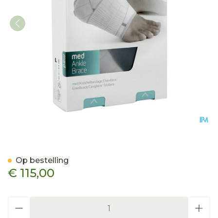
Push Med Enkelbrace Rech
Op bestelling
€ 115,00
Aantal