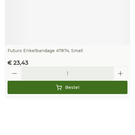
Futuro Enkelbandage 47874, Small
€ 23,43
Aantal
Bestel