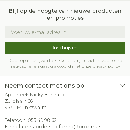
Blijf op de hoogte van nieuwe producten
en promoties
E-mail adres
Inschrijven
Door op inschrijven te klikken, schrijft u zich in voor onze
nieuwsbrief en gaat u akkoord met onze
privacy policy
.
Neem contact met ons op
Apotheek Nicky Bertrand
Zuidlaan 66
9630
Munkzwalm
Telefoon:
055 49 98 62
E-mailadres:
orders.bdfarma@
proximus.be