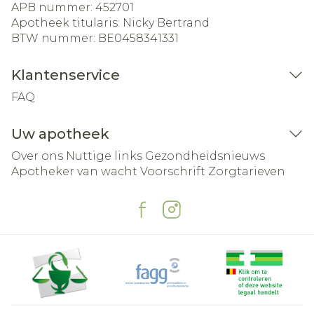
APB nummer:
452701
Apotheek titularis:
Nicky Bertrand
BTW nummer:
BE0458341331
Klantenservice
FAQ
Uw apotheek
Over ons
Nuttige links
Gezondheidsnieuws
Apotheker van wacht
Voorschrift
Zorgtarieven