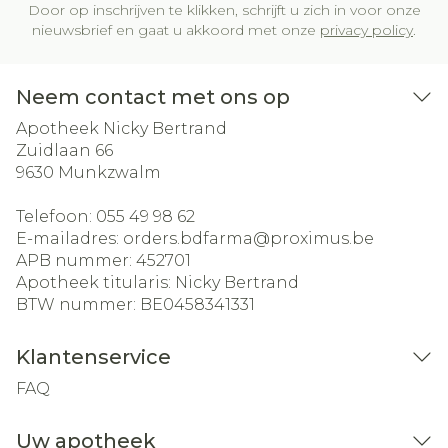
Door op inschrijven te klikken, schrijft u zich in voor onze
nieuwsbrief en gaat u akkoord met onze
privacy policy
.
Neem contact met ons op
Apotheek Nicky Bertrand
Zuidlaan 66
9630
Munkzwalm
Telefoon:
055 49 98 62
E-mailadres:
orders.bdfarma@
proximus.be
APB nummer:
452701
Apotheek titularis:
Nicky Bertrand
BTW nummer:
BE0458341331
Klantenservice
FAQ
Uw apotheek