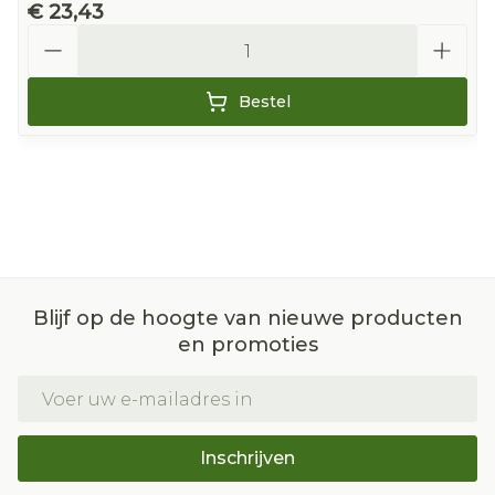
€ 23,43
Aantal
Bestel
Blijf op de hoogte van nieuwe producten
en promoties
E-mail adres
Inschrijven