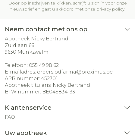
Door op inschrijven te klikken, schrijft u zich in voor onze
nieuwsbrief en gaat u akkoord met onze
privacy policy
.
Neem contact met ons op
Apotheek Nicky Bertrand
Zuidlaan 66
9630
Munkzwalm
Telefoon:
055 49 98 62
E-mailadres:
orders.bdfarma@
proximus.be
APB nummer:
452701
Apotheek titularis:
Nicky Bertrand
BTW nummer:
BE0458341331
Klantenservice
FAQ
Uw apotheek