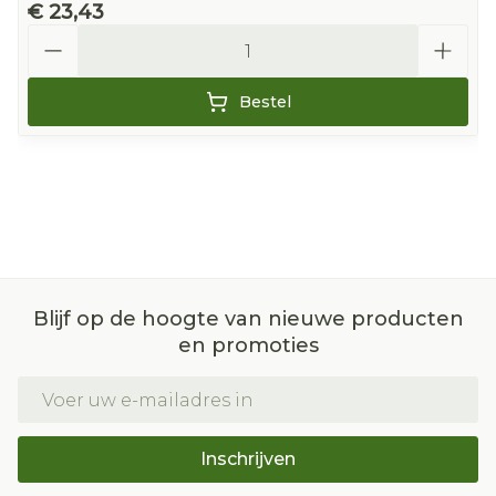
€ 23,43
Aantal
Bestel
Blijf op de hoogte van nieuwe producten
en promoties
E-mail adres
Inschrijven