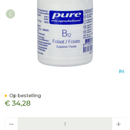
Pure Encapsulations B12 F
Op bestelling
€ 34,28
Aantal