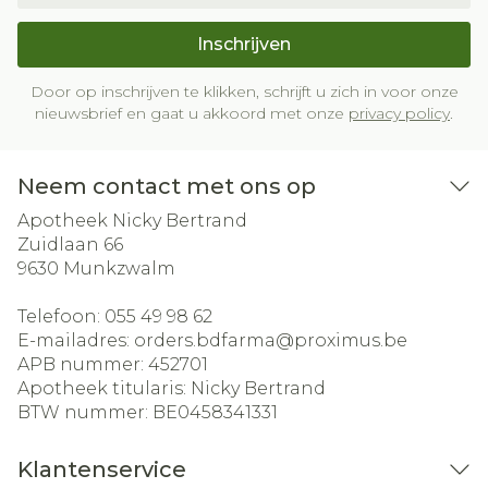
Inschrijven
Door op inschrijven te klikken, schrijft u zich in voor onze
nieuwsbrief en gaat u akkoord met onze
privacy policy
.
Neem contact met ons op
Apotheek Nicky Bertrand
Zuidlaan 66
9630
Munkzwalm
Telefoon:
055 49 98 62
E-mailadres:
orders.bdfarma@
proximus.be
APB nummer:
452701
Apotheek titularis:
Nicky Bertrand
BTW nummer:
BE0458341331
Klantenservice