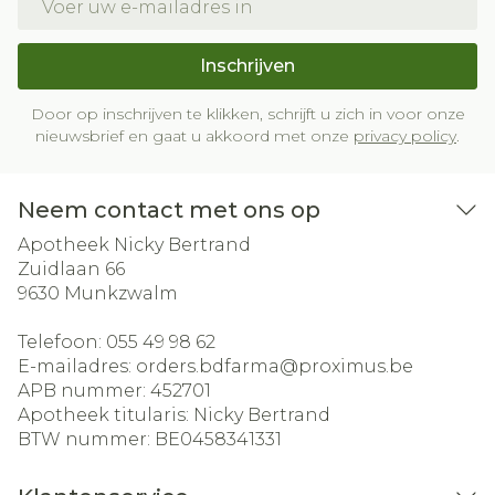
Inschrijven
Door op inschrijven te klikken, schrijft u zich in voor onze
nieuwsbrief en gaat u akkoord met onze
privacy policy
.
Neem contact met ons op
Apotheek Nicky Bertrand
Zuidlaan 66
9630
Munkzwalm
Telefoon:
055 49 98 62
E-mailadres:
orders.bdfarma@
proximus.be
APB nummer:
452701
Apotheek titularis:
Nicky Bertrand
BTW nummer:
BE0458341331