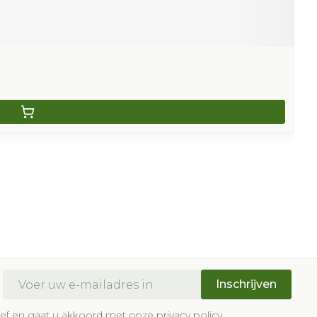
E-mail adres
Inschrijven
brief en gaat u akkoord met onze
privacy policy
.