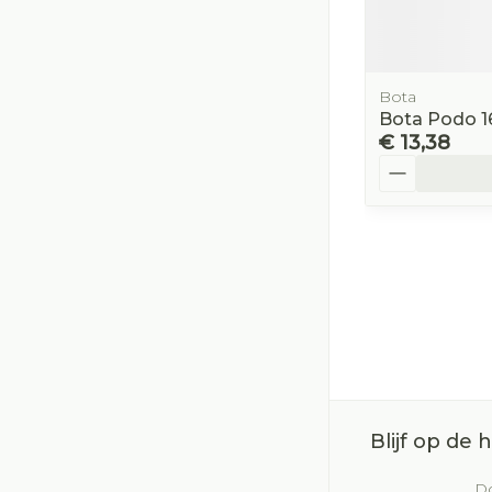
Bota
Bota Podo 1
€ 13,38
Aantal
Blijf op de
Do