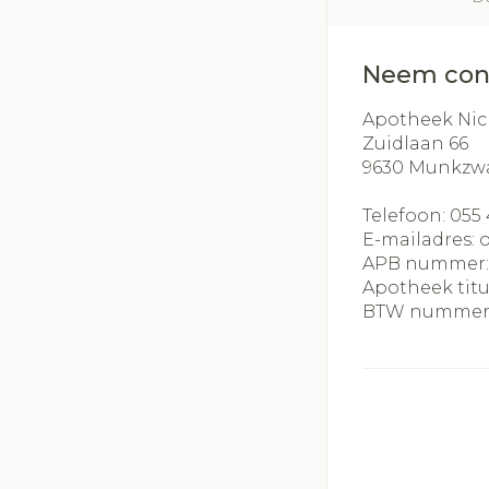
Neem con
Apotheek Nic
Zuidlaan 66
9630
Munkzw
Telefoon:
055 
E-mailadres:
APB nummer
Apotheek titu
BTW nummer