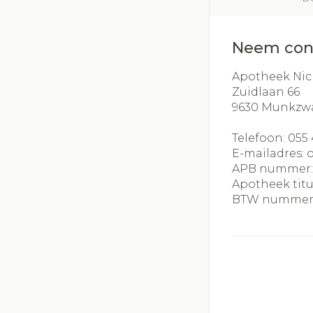
Neem con
Apotheek Nic
Zuidlaan 66
9630
Munkzw
Telefoon:
055 
E-mailadres:
APB nummer
Apotheek titu
BTW nummer