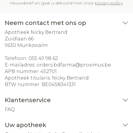
nieuwsbrief en gaat u akkoord met onze
privacy policy
.
Neem contact met ons op
Apotheek Nicky Bertrand
Zuidlaan 66
9630
Munkzwalm
Telefoon:
055 49 98 62
E-mailadres:
orders.bdfarma@
proximus.be
APB nummer:
452701
Apotheek titularis:
Nicky Bertrand
BTW nummer:
BE0458341331
Klantenservice
FAQ
Uw apotheek