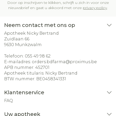
Door op inschrijven te klikken, schrijft u zich in voor onze
nieuwsbrief en gaat u akkoord met onze
privacy policy
.
Neem contact met ons op
Apotheek Nicky Bertrand
Zuidlaan 66
9630
Munkzwalm
Telefoon:
055 49 98 62
E-mailadres:
orders.bdfarma@
proximus.be
APB nummer:
452701
Apotheek titularis:
Nicky Bertrand
BTW nummer:
BE0458341331
Klantenservice
FAQ
Uw apotheek