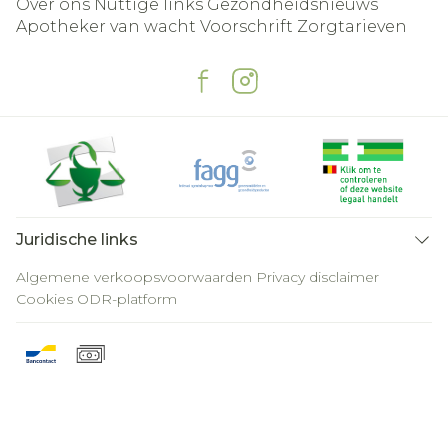
Over ons
Nuttige links
Gezondheidsnieuws
Apotheker van wacht
Voorschrift
Zorgtarieven
Juridische links
Algemene verkoopsvoorwaarden
Privacy disclaimer
Cookies
ODR-platform