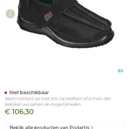
Podartis Deambulo X Scho
Niet beschikbaar
Neem contact op met ons via telefoon of e-mail, dan
bekijken we samen de mogelijkheden.
€ 106,30
Bekijk alle producten van Podartis