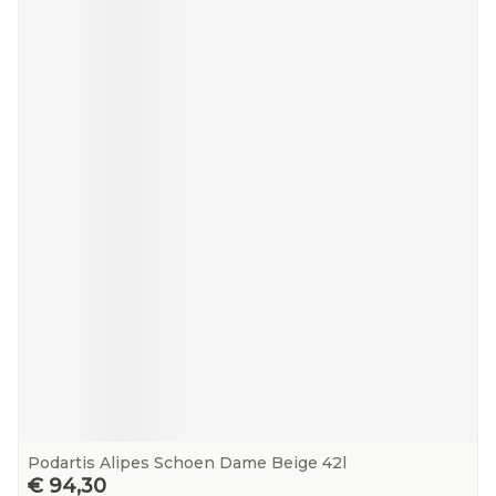
Podartis Alipes Schoen Dame Beige 42l
€ 94,30