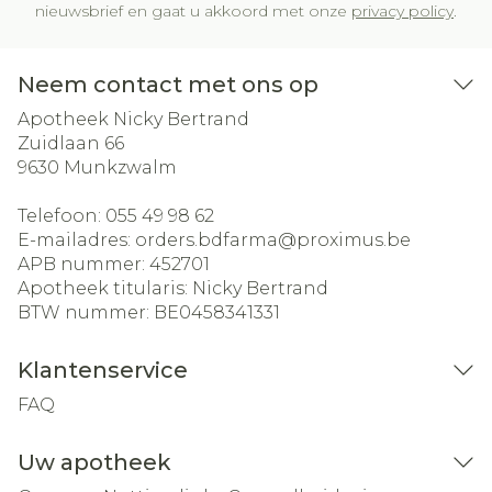
nieuwsbrief en gaat u akkoord met onze
privacy policy
.
Neem contact met ons op
Apotheek Nicky Bertrand
Zuidlaan 66
9630
Munkzwalm
Telefoon:
055 49 98 62
E-mailadres:
orders.bdfarma@
proximus.be
APB nummer:
452701
Apotheek titularis:
Nicky Bertrand
BTW nummer:
BE0458341331
Klantenservice
FAQ
Uw apotheek