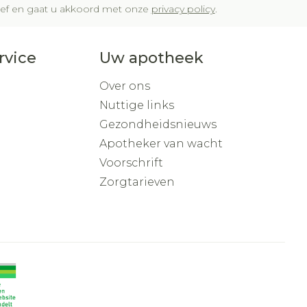
brief en gaat u akkoord met onze
privacy policy
.
rvice
Uw apotheek
Over ons
Nuttige links
Gezondheidsnieuws
Apotheker van wacht
Voorschrift
Zorgtarieven