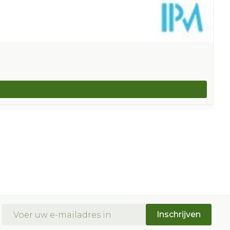
E-mail adres
Inschrijven