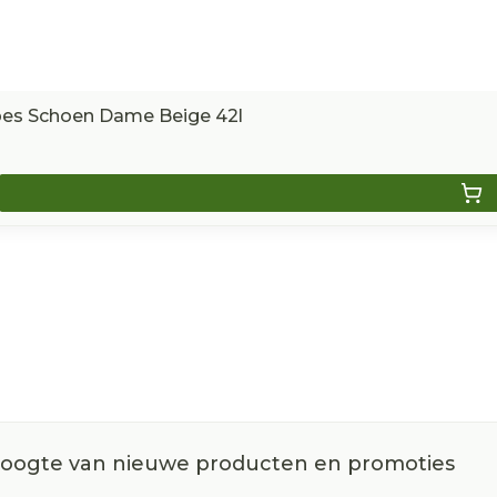
ipes Schoen Dame Beige 42l
 hoogte van nieuwe producten en promoties