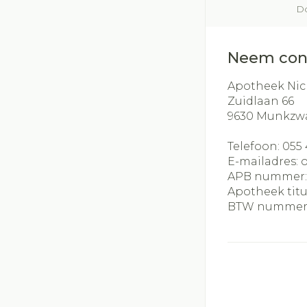
Do
Neem con
Apotheek Nic
Zuidlaan 66
9630
Munkzw
Telefoon:
055 
E-mailadres:
APB nummer
Apotheek titu
BTW nummer