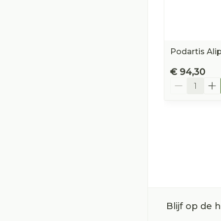
Podartis Al
€ 94,30
Aantal
Blijf op de