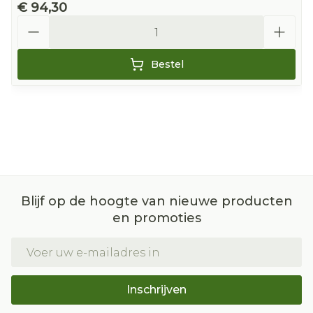
€ 94,30
Aantal
Bestel
Blijf op de hoogte van nieuwe producten
en promoties
E-mail adres
Inschrijven