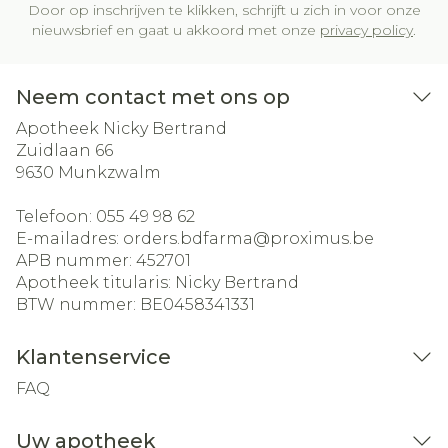
Door op inschrijven te klikken, schrijft u zich in voor onze
nieuwsbrief en gaat u akkoord met onze
privacy policy
.
Neem contact met ons op
Apotheek Nicky Bertrand
Zuidlaan 66
9630
Munkzwalm
Telefoon:
055 49 98 62
E-mailadres:
orders.bdfarma@
proximus.be
APB nummer:
452701
Apotheek titularis:
Nicky Bertrand
BTW nummer:
BE0458341331
Klantenservice
FAQ
Uw apotheek