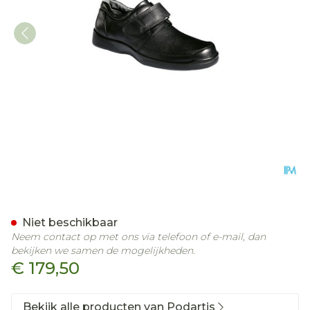
Podartis Botero Schoen M
Niet beschikbaar
Neem contact op met ons via telefoon of e-mail, dan
bekijken we samen de mogelijkheden.
€ 179,50
Bekijk alle producten van Podartis