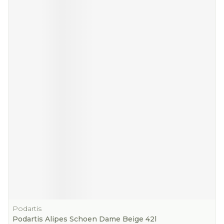
Podartis
Podartis Alipes Schoen Dame Beige 42l