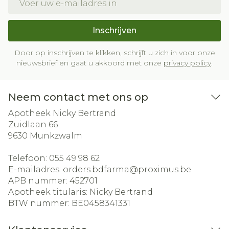
Inschrijven
Door op inschrijven te klikken, schrijft u zich in voor onze
nieuwsbrief en gaat u akkoord met onze
privacy policy
.
Neem contact met ons op
Apotheek Nicky Bertrand
Zuidlaan 66
9630
Munkzwalm
Telefoon:
055 49 98 62
E-mailadres:
orders.bdfarma@
proximus.be
APB nummer:
452701
Apotheek titularis:
Nicky Bertrand
BTW nummer:
BE0458341331