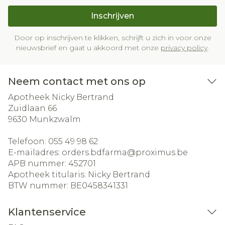
Inschrijven
Door op inschrijven te klikken, schrijft u zich in voor onze
nieuwsbrief en gaat u akkoord met onze
privacy policy
.
Neem contact met ons op
Apotheek Nicky Bertrand
Zuidlaan 66
9630
Munkzwalm
Telefoon:
055 49 98 62
E-mailadres:
orders.bdfarma@
proximus.be
APB nummer:
452701
Apotheek titularis:
Nicky Bertrand
BTW nummer:
BE0458341331
Klantenservice