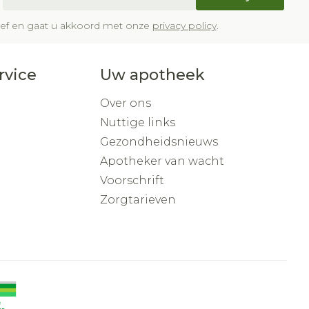
brief en gaat u akkoord met onze
privacy policy
.
rvice
Uw apotheek
Over ons
Nuttige links
Gezondheidsnieuws
Apotheker van wacht
Voorschrift
Zorgtarieven