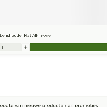
enshouder Flat All-in-one
 hoogte van nieuwe producten en promoties