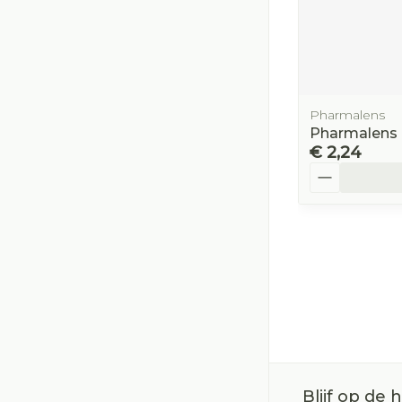
Pharmalens
Pharmalens L
€ 2,24
Aantal
Blijf op de