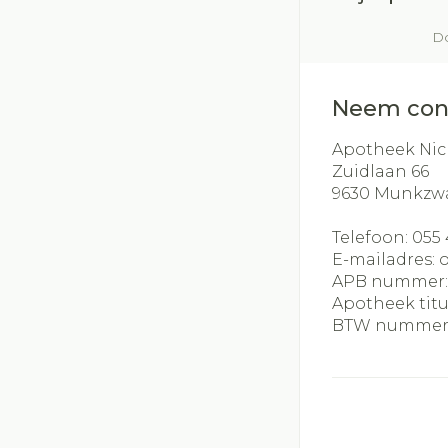
Do
Neem con
Apotheek Nic
Zuidlaan 66
9630
Munkzw
Telefoon:
055 
E-mailadres:
APB nummer
Apotheek titu
BTW nummer