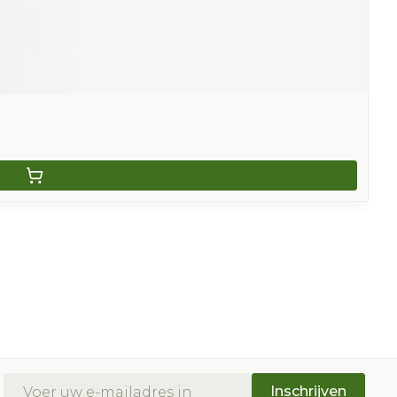
E-mail adres
Inschrijven