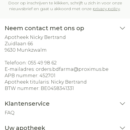
Door op inschrijven te klikken, schrijft u zich in voor onze
nieuwsbrief en gaat u akkoord met onze
privacy policy
.
Neem contact met ons op
Apotheek Nicky Bertrand
Zuidlaan 66
9630
Munkzwalm
Telefoon:
055 49 98 62
E-mailadres:
orders.bdfarma@
proximus.be
APB nummer:
452701
Apotheek titularis:
Nicky Bertrand
BTW nummer:
BE0458341331
Klantenservice
FAQ
Uw apotheek