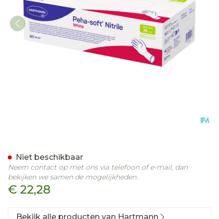
Peha Soft Handschoen Nitr
Niet beschikbaar
Neem contact op met ons via telefoon of e-mail, dan
bekijken we samen de mogelijkheden.
€ 22,28
Bekijk alle producten van Hartmann