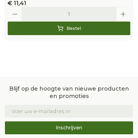
€ 11,41
Aantal
Bestel
Blijf op de hoogte van nieuwe producten
en promoties
E-mail adres
Inschrijven