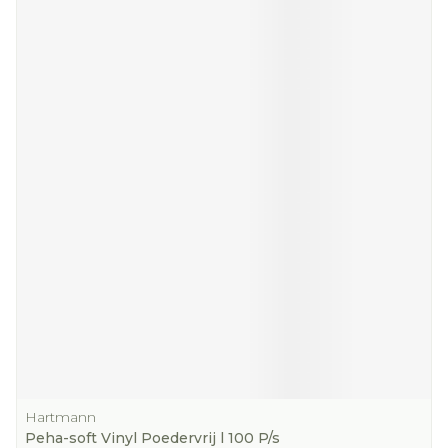
Hartmann
Peha-soft Vinyl Poedervrij l 100 P/s