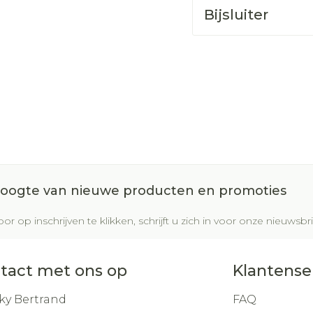
Bijsluiter
 hoogte van nieuwe producten en promoties
or op inschrijven te klikken, schrijft u zich in voor onze nieuws
tact met ons op
Klantense
ky Bertrand
FAQ