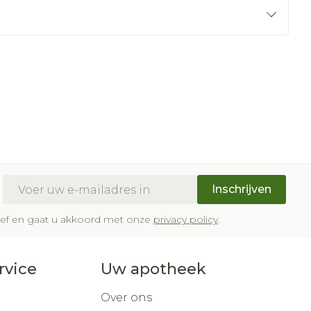
E-mail adres
Inschrijven
brief en gaat u akkoord met onze
privacy policy
.
rvice
Uw apotheek
Over ons