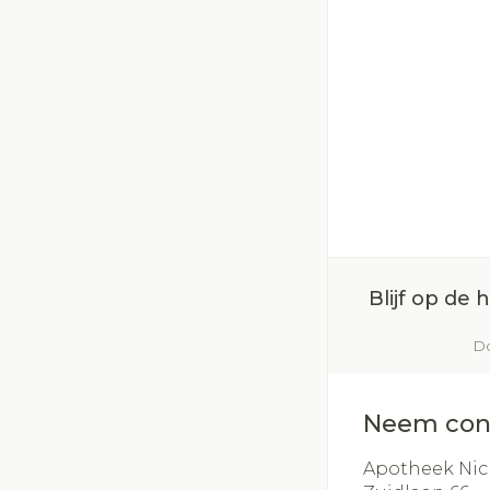
Blijf op de
Do
Neem con
Apotheek Nic