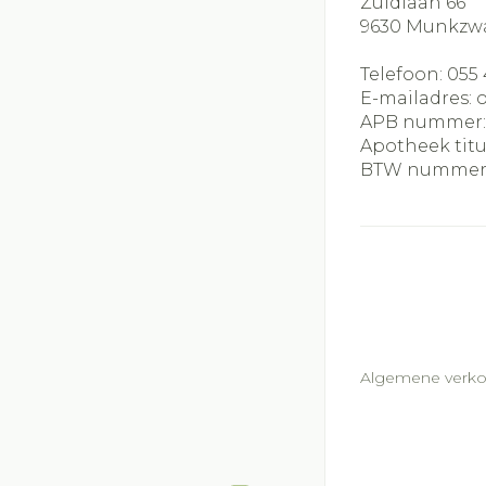
Zuidlaan 66
9630
Munkzw
Telefoon:
055 
E-mailadres:
APB nummer
Apotheek titu
BTW nummer
Algemene verk