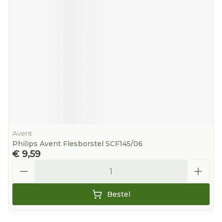
Avent
Philips Avent Flesborstel SCF145/06
€ 9,59
Aantal
Bestel