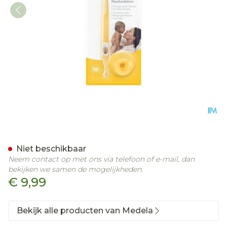
Medela Flessenborstel
Niet beschikbaar
Neem contact op met ons via telefoon of e-mail, dan
bekijken we samen de mogelijkheden.
€ 9,99
Bekijk alle producten van Medela