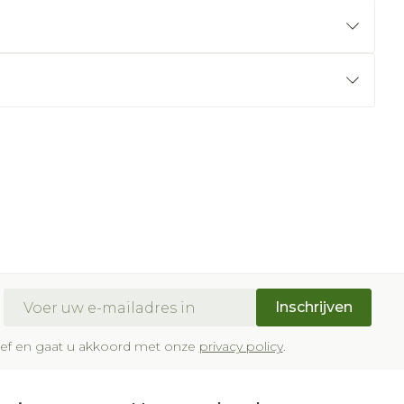
E-mail adres
Inschrijven
brief en gaat u akkoord met onze
privacy policy
.