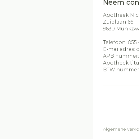
Neem con
Apotheek Nic
Zuidlaan 66
9630
Munkzw
Telefoon:
055 
E-mailadres:
APB nummer
Apotheek titu
BTW nummer
Algemene verk