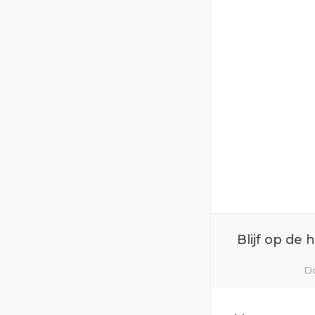
Blijf op de
Do