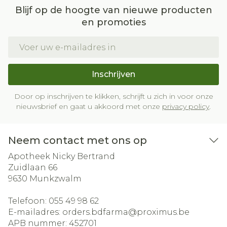
Blijf op de hoogte van nieuwe producten
en promoties
E-mail adres
Inschrijven
Door op inschrijven te klikken, schrijft u zich in voor onze
nieuwsbrief en gaat u akkoord met onze
privacy policy
.
Neem contact met ons op
Apotheek Nicky Bertrand
Zuidlaan 66
9630
Munkzwalm
Telefoon:
055 49 98 62
E-mailadres:
orders.bdfarma@
proximus.be
APB nummer:
452701