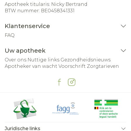
Apotheek titularis:
Nicky Bertrand
BTW nummer:
BE0458341331
Klantenservice
FAQ
Uw apotheek
Over ons
Nuttige links
Gezondheidsnieuws
Apotheker van wacht
Voorschrift
Zorgtarieven
Juridische links