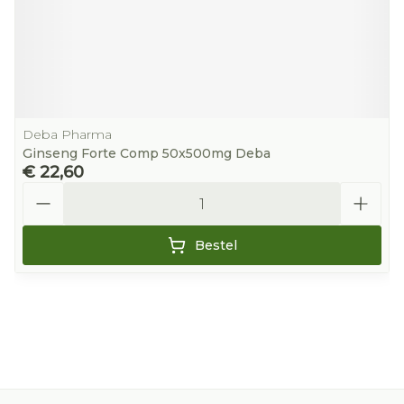
Deba Pharma
Ginseng Forte Comp 50x500mg Deba
€ 22,60
Aantal
Bestel