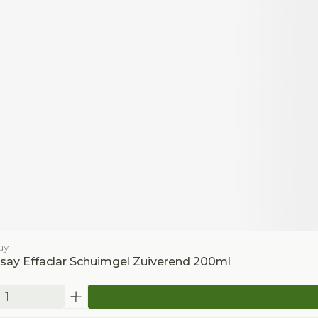
ay
say Effaclar Schuimgel Zuiverend 200ml