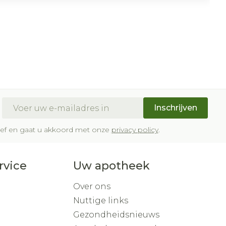
E-mail adres
Inschrijven
brief en gaat u akkoord met onze
privacy policy
.
rvice
Uw apotheek
Over ons
Nuttige links
Gezondheidsnieuws