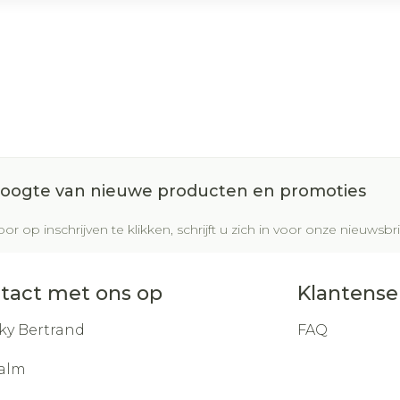
 hoogte van nieuwe producten en promoties
or op inschrijven te klikken, schrijft u zich in voor onze nieuws
tact met ons op
Klantense
ky Bertrand
FAQ
alm