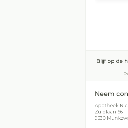
Blijf op de
Do
Neem con
Apotheek Nic
Zuidlaan 66
9630
Munkzw