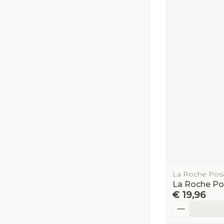
La Roche Pos
La Roche Po
€ 19,96
Aantal