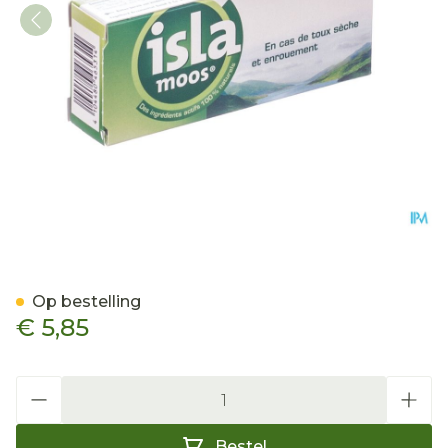
Kernpharm Isla Moos Past
Op bestelling
€ 5,85
Aantal
Bestel