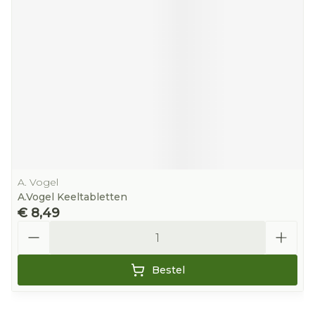
A. Vogel
A.Vogel Keeltabletten
€ 8,49
Aantal
Bestel