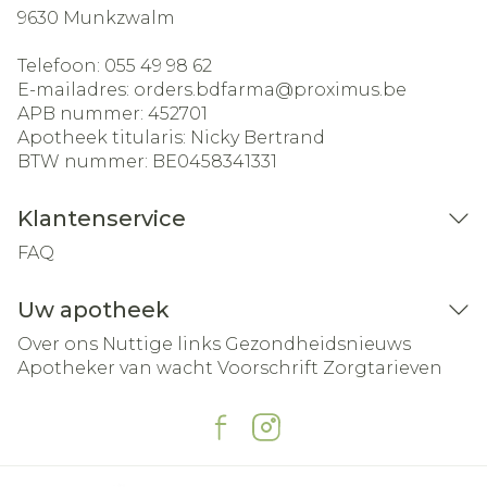
9630
Munkzwalm
Telefoon:
055 49 98 62
E-mailadres:
orders.bdfarma@
proximus.be
APB nummer:
452701
Apotheek titularis:
Nicky Bertrand
BTW nummer:
BE0458341331
Klantenservice
FAQ
Uw apotheek
Over ons
Nuttige links
Gezondheidsnieuws
Apotheker van wacht
Voorschrift
Zorgtarieven