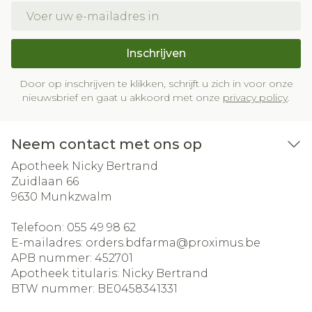
E-mail adres
Inschrijven
Door op inschrijven te klikken, schrijft u zich in voor onze
nieuwsbrief en gaat u akkoord met onze
privacy policy
.
Neem contact met ons op
Apotheek Nicky Bertrand
Zuidlaan 66
9630
Munkzwalm
Telefoon:
055 49 98 62
E-mailadres:
orders.bdfarma@
proximus.be
APB nummer:
452701
Apotheek titularis:
Nicky Bertrand
BTW nummer:
BE0458341331