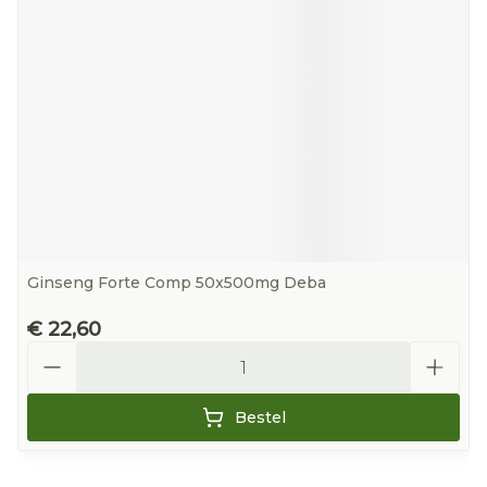
Ginseng Forte Comp 50x500mg Deba
€ 22,60
Aantal
Bestel