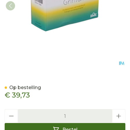
Grintax Tabl 60
Op bestelling
€ 39,73
Aantal
Bestel