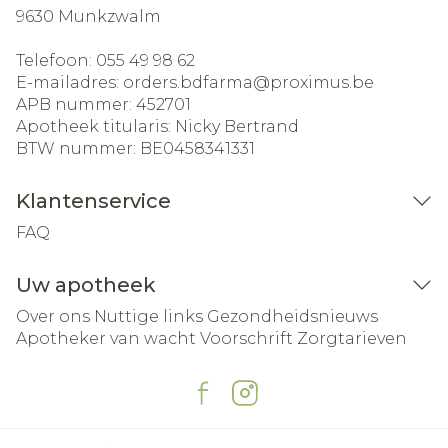
9630
Munkzwalm
Telefoon:
055 49 98 62
E-mailadres:
orders.bdfarma@
proximus.be
APB nummer:
452701
Apotheek titularis:
Nicky Bertrand
BTW nummer:
BE0458341331
Klantenservice
FAQ
Uw apotheek
Over ons
Nuttige links
Gezondheidsnieuws
Apotheker van wacht
Voorschrift
Zorgtarieven