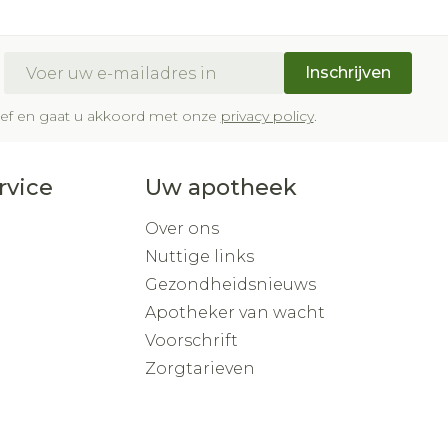
E-mail adres
Inschrijven
brief en gaat u akkoord met onze
privacy policy
.
rvice
Uw apotheek
Over ons
Nuttige links
Gezondheidsnieuws
Apotheker van wacht
Voorschrift
Zorgtarieven