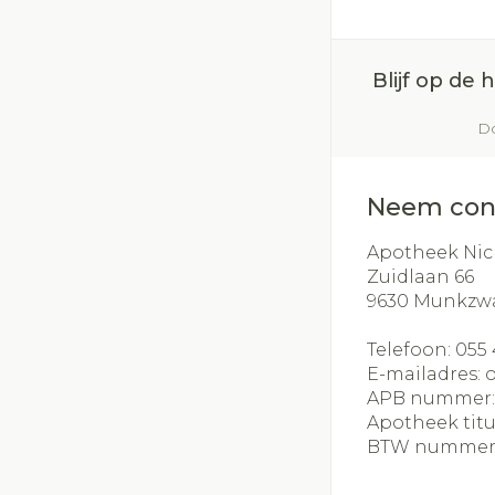
Blijf op de
Do
Neem con
Apotheek Nic
Zuidlaan 66
9630
Munkzw
Telefoon:
055 
E-mailadres:
APB nummer
Apotheek titu
BTW nummer