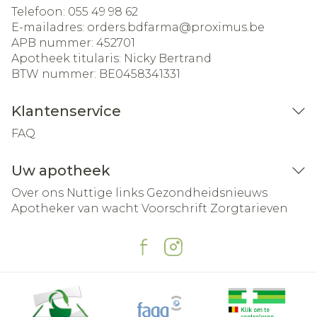
Telefoon:
055 49 98 62
E-mailadres:
orders.bdfarma@
proximus.be
APB nummer:
452701
Apotheek titularis:
Nicky Bertrand
BTW nummer:
BE0458341331
Klantenservice
FAQ
Uw apotheek
Over ons
Nuttige links
Gezondheidsnieuws
Apotheker van wacht
Voorschrift
Zorgtarieven