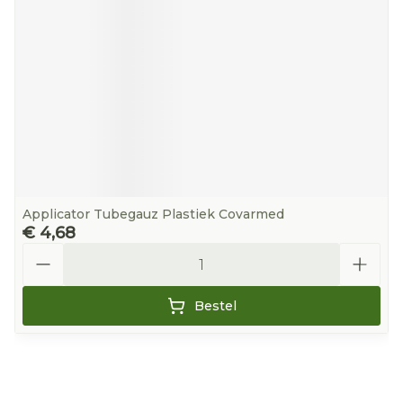
Applicator Tubegauz Plastiek Covarmed
€ 4,68
Aantal
Bestel