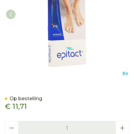
Epitact Digitubes Eelt-lik
Op bestelling
€ 11,71
Aantal