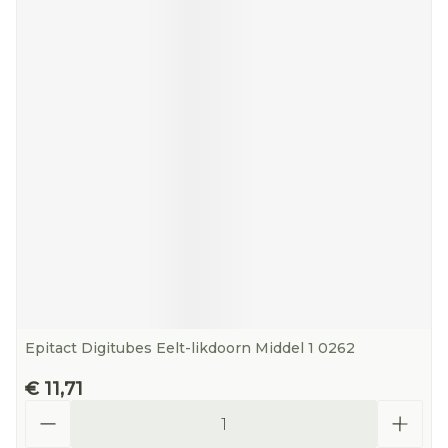
Epitact Digitubes Eelt-likdoorn Middel 1 0262
€ 11,71
Aantal