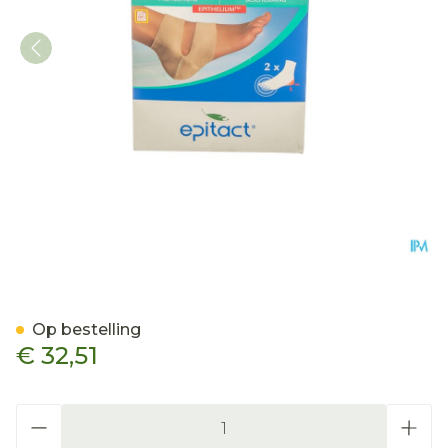
Epitact Bescherming Hielkl
Op bestelling
€ 32,51
Aantal