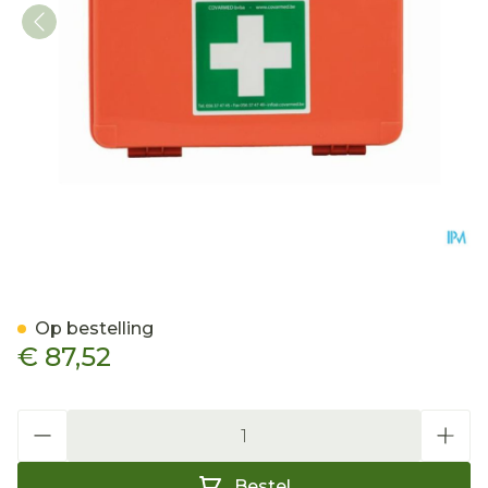
Ehbo-kit Gevuld Type Bo
Op bestelling
€ 87,52
Aantal
Bestel