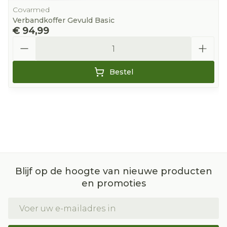
Covarmed
Verbandkoffer Gevuld Basic
€ 94,99
Aantal
Bestel
Blijf op de hoogte van nieuwe producten
en promoties
E-mail adres