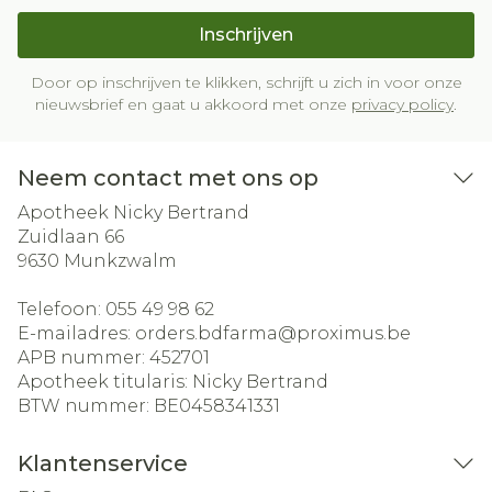
Inschrijven
Door op inschrijven te klikken, schrijft u zich in voor onze
nieuwsbrief en gaat u akkoord met onze
privacy policy
.
Neem contact met ons op
Apotheek Nicky Bertrand
Zuidlaan 66
9630
Munkzwalm
Telefoon:
055 49 98 62
E-mailadres:
orders.bdfarma@
proximus.be
APB nummer:
452701
Apotheek titularis:
Nicky Bertrand
BTW nummer:
BE0458341331
Klantenservice