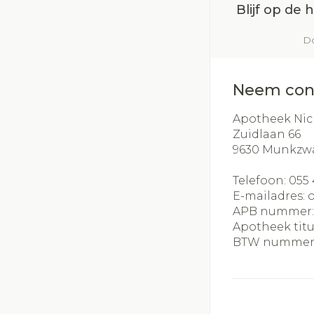
Blijf op de
Do
Neem con
Apotheek Nic
Zuidlaan 66
9630
Munkzw
Telefoon:
055 
E-mailadres:
APB nummer
Apotheek titu
BTW nummer