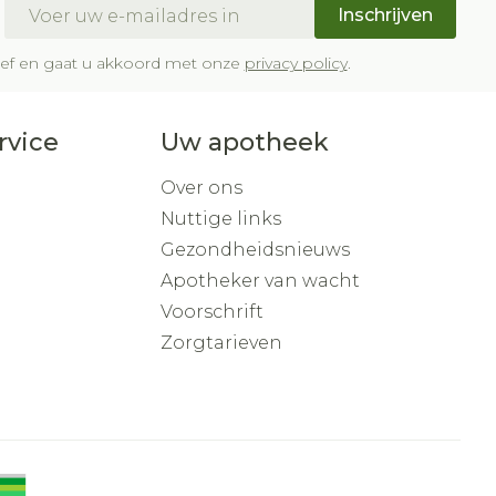
E-mail adres
Inschrijven
brief en gaat u akkoord met onze
privacy policy
.
rvice
Uw apotheek
Over ons
Nuttige links
Gezondheidsnieuws
Apotheker van wacht
Voorschrift
Zorgtarieven