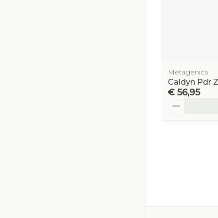
Metagenics
Caldyn Pdr 
€ 56,95
Aantal