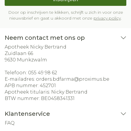
Door op inschrijven te klikken, schrijft u zich in voor onze
nieuwsbrief en gaat u akkoord met onze
privacy policy
.
Neem contact met ons op
Apotheek Nicky Bertrand
Zuidlaan 66
9630
Munkzwalm
Telefoon:
055 49 98 62
E-mailadres:
orders.bdfarma@
proximus.be
APB nummer:
452701
Apotheek titularis:
Nicky Bertrand
BTW nummer:
BE0458341331
Klantenservice
FAQ