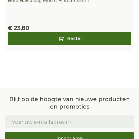
Bota Halskraag Mod C H 10cm Skin l
€ 23,80
Bestel
Blijf op de hoogte van nieuwe producten
en promoties
E-mail adres
Inschrijven