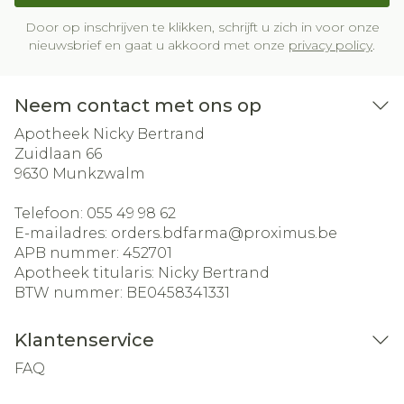
Door op inschrijven te klikken, schrijft u zich in voor onze
nieuwsbrief en gaat u akkoord met onze
privacy policy
.
Neem contact met ons op
Apotheek Nicky Bertrand
Zuidlaan 66
9630
Munkzwalm
Telefoon:
055 49 98 62
E-mailadres:
orders.bdfarma@
proximus.be
APB nummer:
452701
Apotheek titularis:
Nicky Bertrand
BTW nummer:
BE0458341331
Klantenservice
FAQ