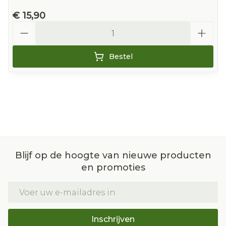
€ 15,90
Aantal
Bestel
Blijf op de hoogte van nieuwe producten
en promoties
E-mail adres
Inschrijven