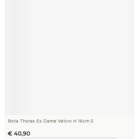
Bota Thorax Es Dame Velcro H 16cm S
€ 40,90